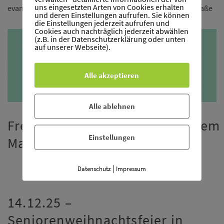
uns eingesetzten Arten von Cookies erhalten
evangelischen Pfarrzentrum an der Fritz-Gontermann-Straße
und deren Einstellungen aufrufen. Sie können
die Einstellungen jederzeit aufrufen und
Cookies auch nachträglich jederzeit abwählen
(z.B. in der Datenschutzerklärung oder unten
auf unserer Webseite).
Alle akzeptieren
Alle ablehnen
Freitag, 25.09.26 – Musik auf dem
Einstellungen
Markt
|
Datenschutz
Impressum
14.12.25 –
Seniorenweihnachtsfeier in