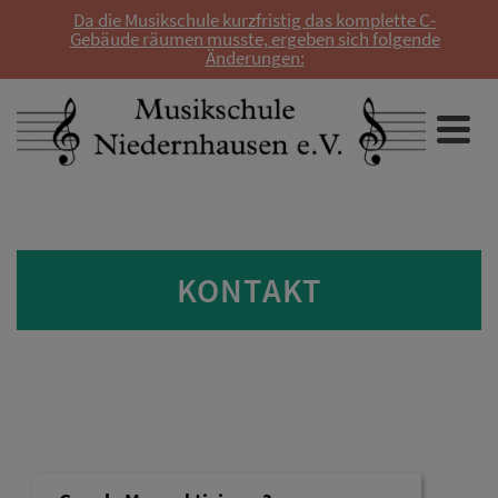
Da die Musikschule kurzfristig das komplette C-
Gebäude räumen musste, ergeben sich folgende
Änderungen:
KONTAKT