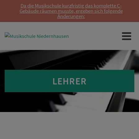
Da die Musikschule kurzfristig das komplette C-
Gebäude räumen musste, ergeben sich folgende
Änderungen:
LEHRER