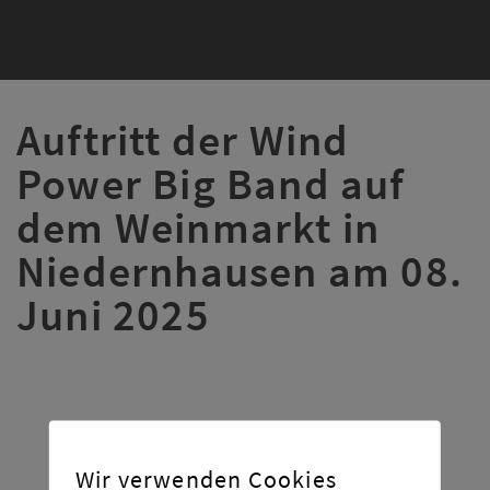
Auftritt der Wind
Power Big Band auf
dem Weinmarkt in
Niedernhausen am 08.
Juni 2025
Wir verwenden Cookies