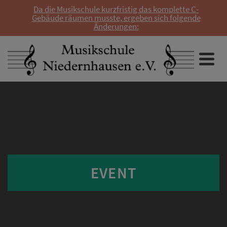
Da die Musikschule kurzfristig das komplette C-
Gebäude räumen musste, ergeben sich folgende
Änderungen:
EVENT